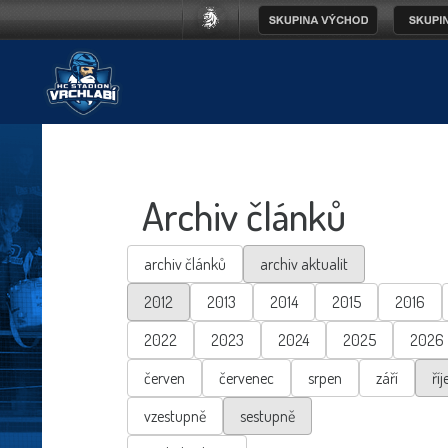
Archiv článků
archiv článků
archiv aktualit
2012
2013
2014
2015
2016
2022
2023
2024
2025
2026
červen
červenec
srpen
září
říj
vzestupně
sestupně