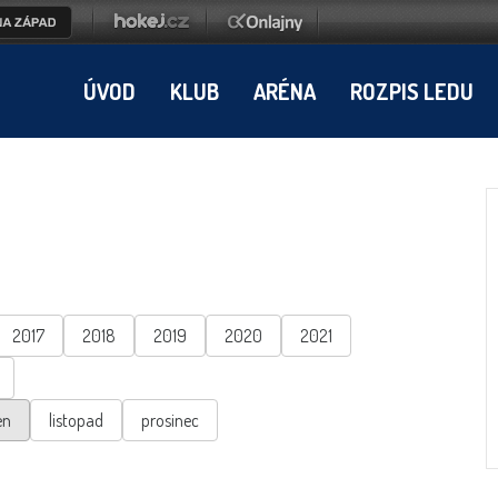
ÚVOD
KLUB
ARÉNA
ROZPIS LEDU
2017
2018
2019
2020
2021
en
listopad
prosinec