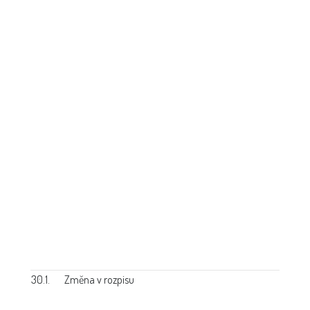
30.1.
Změna v rozpisu