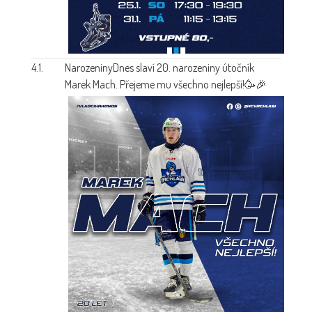
4.1.
Narozeniny
Dnes slaví 20. narozeniny útočník
Marek Mach. Přejeme mu všechno nejlepší!🥳🎉