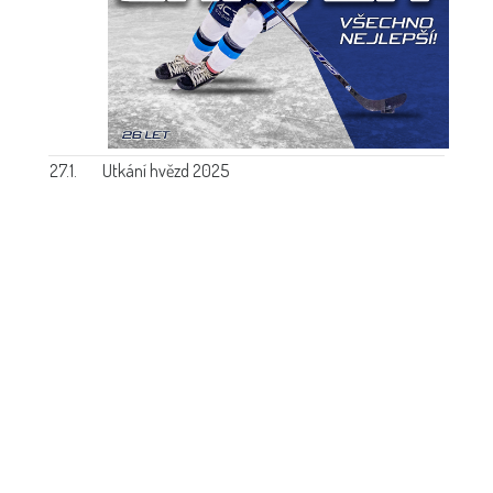
27.1.
Utkání hvězd 2025