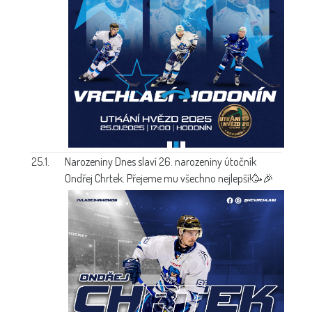
25.1.
Narozeniny
Dnes slaví 26. narozeniny útočník
Ondřej Chrtek. Přejeme mu všechno nejlepší!🥳🎉