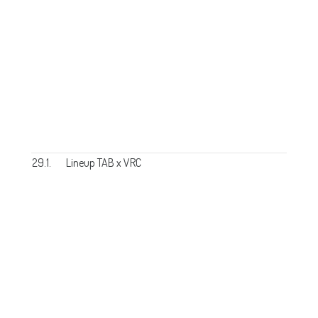
29.1.
Lineup TAB x VRC