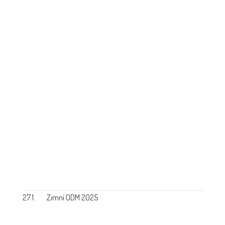
27.1.
Zimní ODM 2025