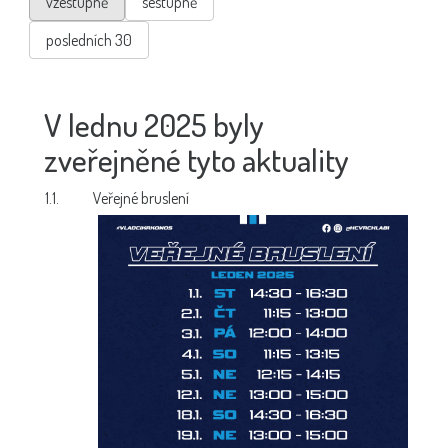
vzestupně
sestupně
posledních 30
V lednu 2025 byly
zveřejněné tyto aktuality
1.1.
Veřejné bruslení