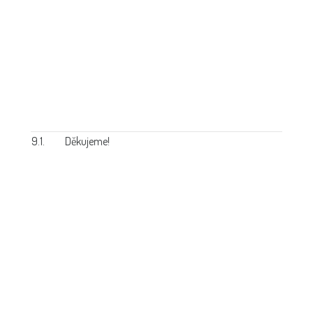
9.1.
Děkujeme!