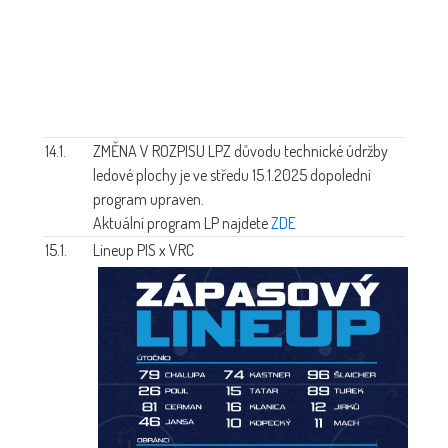
14.1.
ZMĚNA V ROZPISU LP
Z důvodu technické údržby
ledové plochy je ve středu 15.1.2025 dopolední
program upraven.
Aktuální program LP najdete
ZDE
15.1.
Lineup PIS x VRC