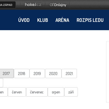
ÚVOD
KLUB
ARÉNA
ROZPIS LEDU
2017
2018
2019
2020
2021
ten
červen
červenec
srpen
září