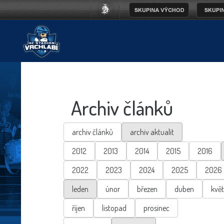
Archiv článků
archiv článků
archiv aktualit
2012
2013
2014
2015
2016
2022
2023
2024
2025
2026
leden
únor
březen
duben
kvě
říjen
listopad
prosinec