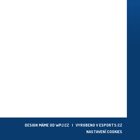
DESIGN MÁME OD
WPJ.CZ
| VYROBENO V
ESPORTS.CZ
NASTAVENÍ COOKIES