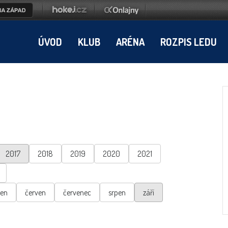
ÚVOD
KLUB
ARÉNA
ROZPIS LEDU
2017
2018
2019
2020
2021
ten
červen
červenec
srpen
září