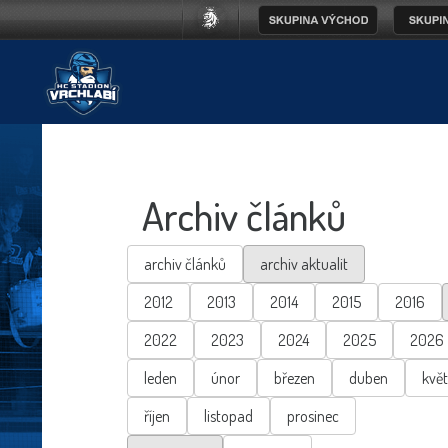
Archiv článků
archiv článků
archiv aktualit
2012
2013
2014
2015
2016
2022
2023
2024
2025
2026
leden
únor
březen
duben
kvě
říjen
listopad
prosinec