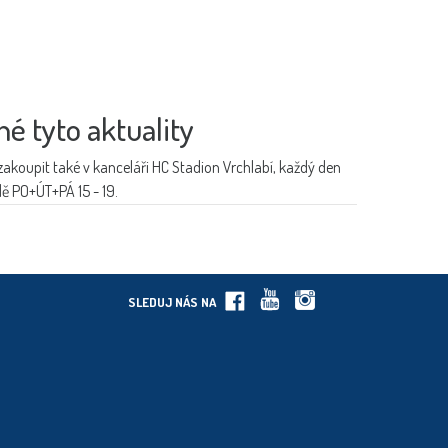
né tyto aktuality
akoupit také v kanceláři HC Stadion Vrchlabí, každý den
ě PO+ÚT+PÁ 15 - 19.
SLEDUJ NÁS NA