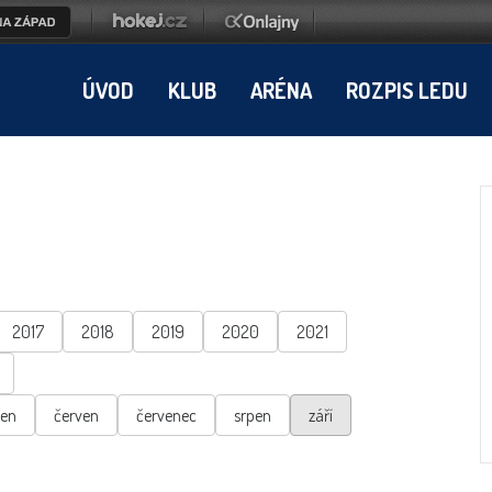
ÚVOD
KLUB
ARÉNA
ROZPIS LEDU
2017
2018
2019
2020
2021
ten
červen
červenec
srpen
září