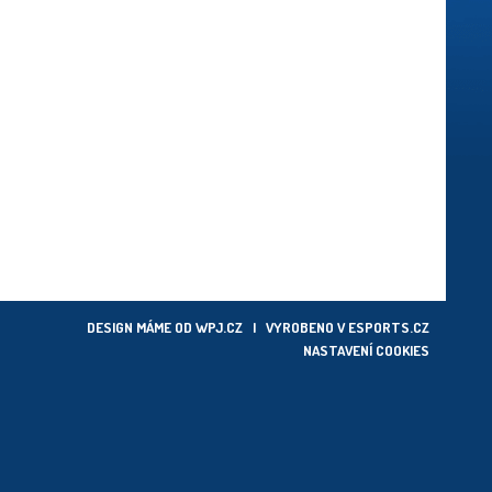
DESIGN MÁME OD
WPJ.CZ
| VYROBENO V
ESPORTS.CZ
NASTAVENÍ COOKIES