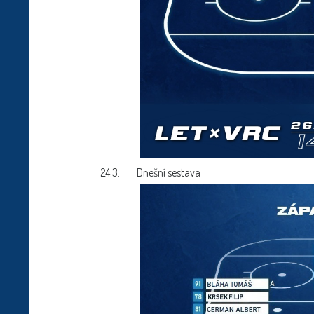
24.3.
Dnešní sestava