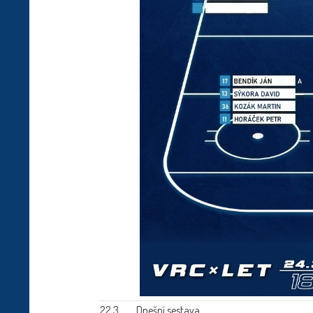
22.3.
Dnešní sestava