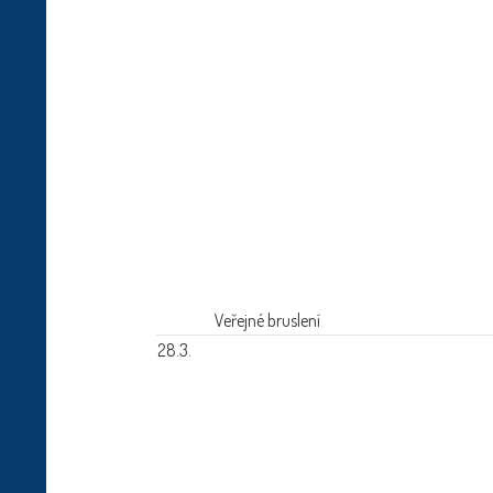
Veřejné bruslení
28.3.