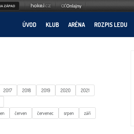
ÚVOD
KLUB
ARÉNA
ROZPIS LEDU
2017
2018
2019
2020
2021
ten
červen
červenec
srpen
září