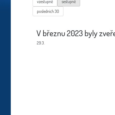
vzestupně
sestupně
posledních 30
V březnu 2023 byly zveře
29.3.