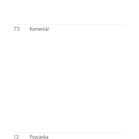
7.3.
Komentář
1.3.
Pozvánka