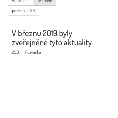
vzestupně
sestupně
posledních 30
V březnu 2019 byly
zveřejněné tyto aktuality
25.3.
Pozvánka