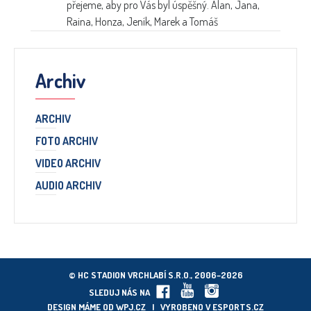
přejeme, aby pro Vás byl úspěšný. Alan, Jana,
Raina, Honza, Jeník, Marek a Tomáš
Archiv
ARCHIV
FOTO ARCHIV
VIDEO ARCHIV
AUDIO ARCHIV
© HC STADION VRCHLABÍ S.R.O., 2006–2026
SLEDUJ NÁS NA
DESIGN MÁME OD
WPJ.CZ
| VYROBENO V
ESPORTS.CZ