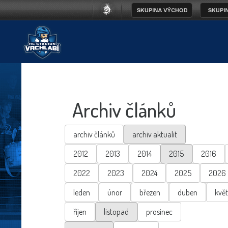
Archiv článků
archiv článků
archiv aktualit
2012
2013
2014
2015
2016
2022
2023
2024
2025
2026
leden
únor
březen
duben
kvě
říjen
listopad
prosinec