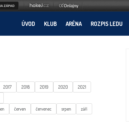
ÚVOD
KLUB
ARÉNA
ROZPIS LEDU
2017
2018
2019
2020
2021
ten
červen
červenec
srpen
září