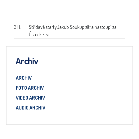
31.1.
Střídavé starty
Jakub Soukup zítra nastoupí za
Ústecké Lvi.
Archiv
ARCHIV
FOTO ARCHIV
VIDEO ARCHIV
AUDIO ARCHIV