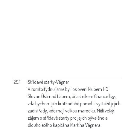
25.1.
Střídavé starty-Vágner
V tomto týdnu jsme byli osloveni klubem HC
Slovan Ústí nad Labem, účastníkem Chance ligy,
zda bychom jim krátkodobě pomohli vystužit jejich
zadní řady, kde mají velkou marodku. Měli velký
zájem o střídavé starty pro jejich bývalého a
dlouholetého kapitána Martina Vágnera.