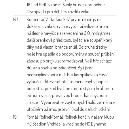
18.1 od 9:00 v rámci Školy bruslení proběhne
Olympiáda pro děti bez rozdílu věku.
14.1.
Komentář V. Baďoučka
V první třetině jsme
dokázali dvakrát rychle využít přesilovou hru a
následně navýšit naše vedení na 3:0, měli jsme i
další brankové příležitosti, byl to ale soupeř, který
díky naší vlastní brance snížil. Od druhé třetiny
naše hra upadla do podprůměru a soupeř průběh
zápasu po brejku zdramatizoval. Naší hře scházel
důraz a snaha po zakončení. Byli jsme
nedisciplinovaní a naši hru komplikovala častá
vyloučení, která sobotní soupeř nebyl schopen
potrestat, pokud bychom tímto stylem hráli proti
týmům s lepší přesilovou hrou utkání bychom
ztráceli. Vyvarovat se zbytečných faulů, zejména v
útočném pásmu, je první úkol do dalších utkání.
15.1.
Tomáš Rolinek
Tomáš Rolinek končí v našem klubu
HC Stadion Vrchlabí a vrací se do HC Dynamo