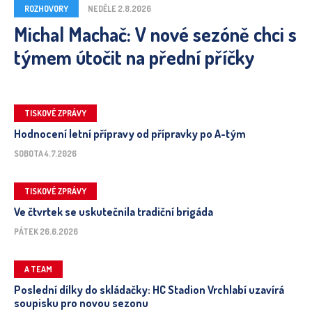
ROZHOVORY
NEDĚLE 2.8.2026
Michal Machač: V nové sezóně chci s
týmem útočit na přední příčky
TISKOVÉ ZPRÁVY
Hodnocení letní přípravy od přípravky po A-tým
SOBOTA 4.7.2026
TISKOVÉ ZPRÁVY
Ve čtvrtek se uskutečnila tradiční brigáda
PÁTEK 26.6.2026
A TEAM
Poslední dílky do skládačky: HC Stadion Vrchlabí uzavírá
soupisku pro novou sezonu