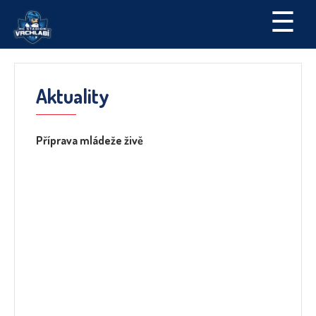
☰
Aktuality
Příprava mládeže živě