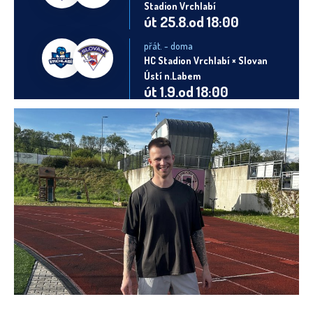
Stadion Vrchlabí
út 25.8.od 18:00
přát. - doma
HC Stadion Vrchlabí × Slovan
Ústí n.Labem
út 1.9.od 18:00