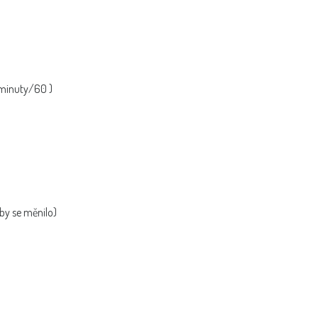
 minuty/60 )
 by se měnilo)