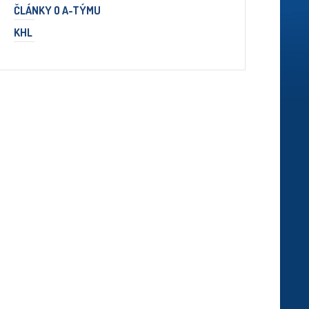
ČLÁNKY O A-TÝMU
KHL