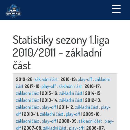
☰
Statistiky sezony 1.liga
2010/2011 - základní
část
2019-20:
základní část
|
2018-19:
play-off
,
základní
část
2017-18:
play-off
,
základní část
|
2016-17:
základní část
|
2015-16:
základní část
|
2014-15:
základní část
|
2013-14:
základní část
|
2012-13:
základní část
,
play-off
|
2011-12:
základní část
,
play-
off
|
2010-11:
základní část
,
play-off
|
2009-10:
základní část
,
play-off
|
2008-09:
základní část
,
play-
off
|
2007-08:
základní část
,
play-off
|
2006-07: