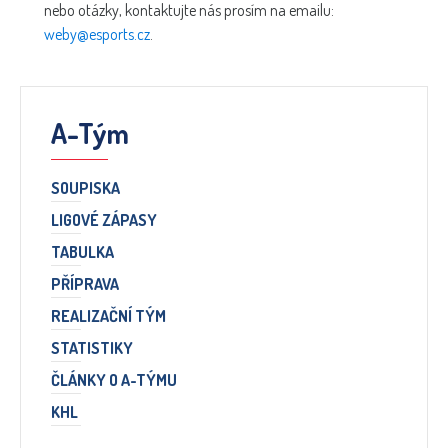
nebo otázky, kontaktujte nás prosím na emailu:
weby@esports.cz
.
A-Tým
SOUPISKA
LIGOVÉ ZÁPASY
TABULKA
PŘÍPRAVA
REALIZAČNÍ TÝM
STATISTIKY
ČLÁNKY O A-TÝMU
KHL