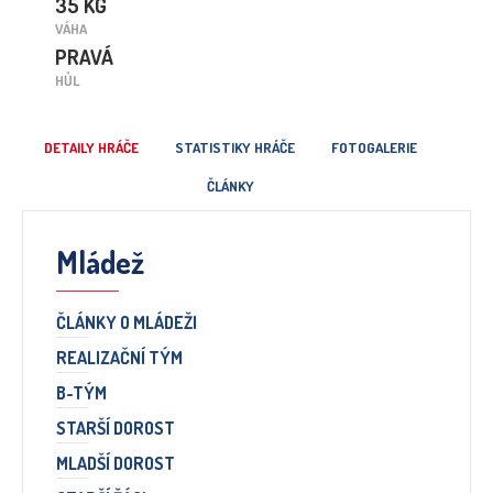
35 KG
VÁHA
PRAVÁ
HŮL
DETAILY HRÁČE
STATISTIKY HRÁČE
FOTOGALERIE
ČLÁNKY
Mládež
ČLÁNKY O MLÁDEŽI
REALIZAČNÍ TÝM
B-TÝM
STARŠÍ DOROST
MLADŠÍ DOROST