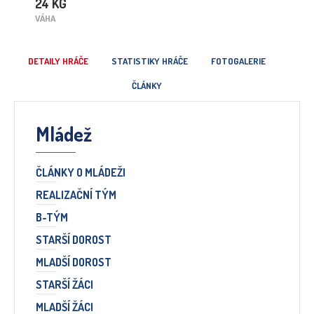
24 KG
VÁHA
DETAILY HRÁČE
STATISTIKY HRÁČE
FOTOGALERIE
ČLÁNKY
Mládež
ČLÁNKY O MLÁDEŽI
REALIZAČNÍ TÝM
B-TÝM
STARŠÍ DOROST
MLADŠÍ DOROST
STARŠÍ ŽÁCI
MLADŠÍ ŽÁCI