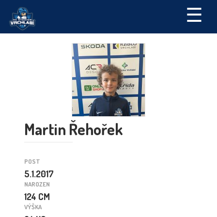
☰
Martin Řehořek
POST
5.1.2017
NAROZEN
124 CM
VÝŠKA