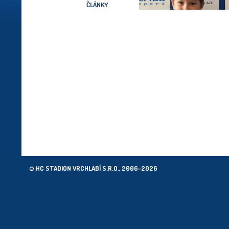
ČLÁNKY
© HC STADION VRCHLABÍ S.R.O., 2006–2026