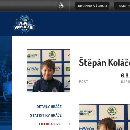
Štěpán Koláč
6.8
POST
NARO
DETAILY HRÁČE
STATISTIKY HRÁČE
FOTOGALERIE