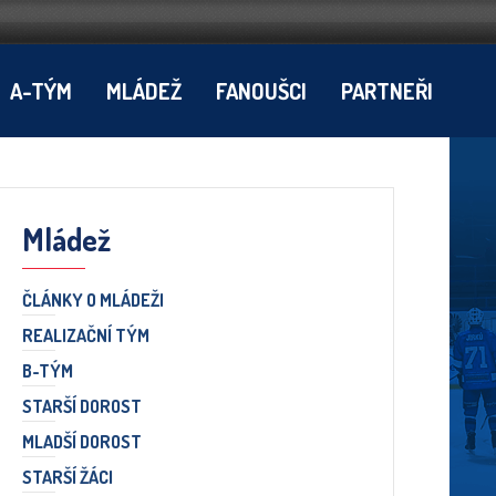
A-TÝM
MLÁDEŽ
FANOUŠCI
PARTNEŘI
Mládež
ČLÁNKY O MLÁDEŽI
REALIZAČNÍ TÝM
B-TÝM
STARŠÍ DOROST
MLADŠÍ DOROST
STARŠÍ ŽÁCI