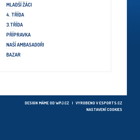
MLADŠÍ ŽÁCI
4. TŘÍDA
3.TŘÍDA
PŘÍPRAVKA
NAŠÍ AMBASADOŘI
BAZAR
DESIGN MÁME OD
WPJ.CZ
| VYROBENO V
ESPORTS.CZ
NASTAVENÍ COOKIES