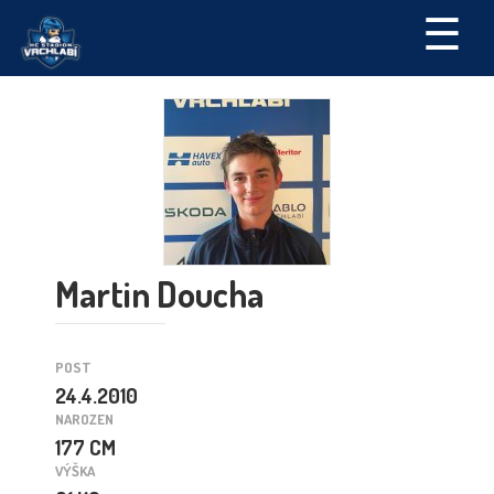
☰
Martin Doucha
POST
24.4.2010
NAROZEN
177 CM
VÝŠKA