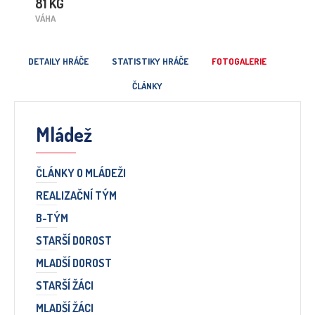
81 KG
VÁHA
DETAILY HRÁČE
STATISTIKY HRÁČE
FOTOGALERIE
ČLÁNKY
Mládež
ČLÁNKY O MLÁDEŽI
REALIZAČNÍ TÝM
B-TÝM
STARŠÍ DOROST
MLADŠÍ DOROST
STARŠÍ ŽÁCI
MLADŠÍ ŽÁCI