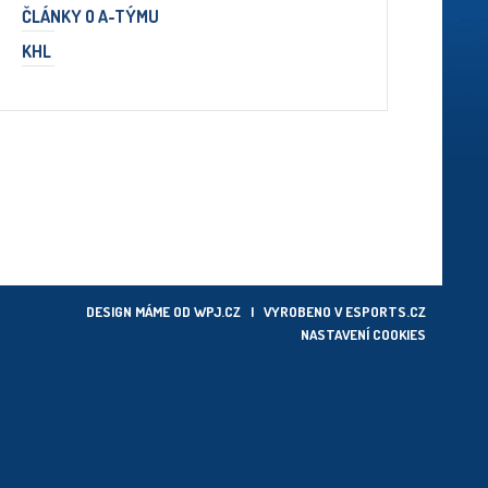
ČLÁNKY O A-TÝMU
KHL
DESIGN MÁME OD
WPJ.CZ
| VYROBENO V
ESPORTS.CZ
NASTAVENÍ COOKIES