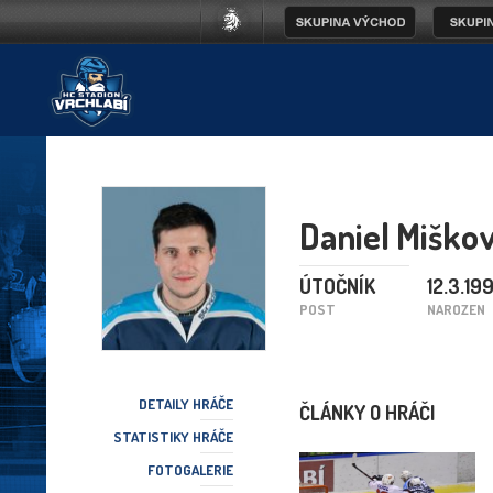
Daniel Miško
ÚTOČNÍK
12.3.19
POST
NAROZEN
DETAILY HRÁČE
ČLÁNKY O HRÁČI
STATISTIKY HRÁČE
FOTOGALERIE