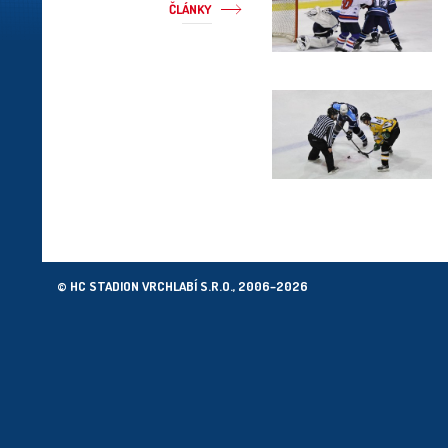
ČLÁNKY
© HC STADION VRCHLABÍ S.R.O., 2006–2026