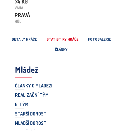
74 KG
VÁHA
PRAVÁ
HŮL
DETAILY HRÁČE
STATISTIKY HRÁČE
FOTOGALERIE
ČLÁNKY
Mládež
ČLÁNKY O MLÁDEŽI
REALIZAČNÍ TÝM
B-TÝM
STARŠÍ DOROST
MLADŠÍ DOROST