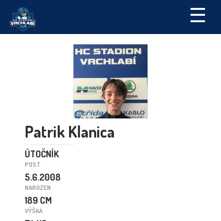
☰
Patrik Klanica
ÚTOČNÍK
POST
5.6.2008
NAROZEN
189 CM
VÝŠKA