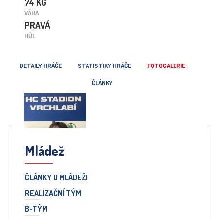
74 KG
VÁHA
PRAVÁ
HŮL
DETAILY HRÁČE
STATISTIKY HRÁČE
FOTOGALERIE
ČLÁNKY
Mládež
ČLÁNKY O MLÁDEŽI
REALIZAČNÍ TÝM
B-TÝM