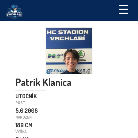
☰
Patrik Klanica
ÚTOČNÍK
POST
5.6.2008
NAROZEN
189 CM
VÝŠKA