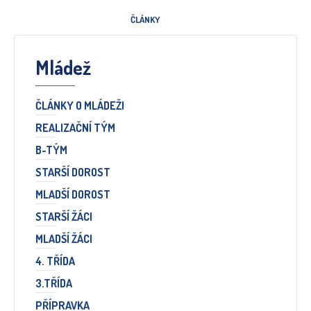
ČLÁNKY
Mládež
ČLÁNKY O MLÁDEŽI
REALIZAČNÍ TÝM
B-TÝM
STARŠÍ DOROST
MLADŠÍ DOROST
STARŠÍ ŽÁCI
MLADŠÍ ŽÁCI
4. TŘÍDA
3.TŘÍDA
PŘÍPRAVKA