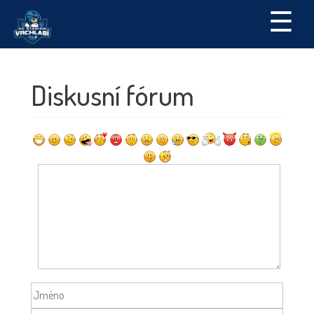
☰
Diskusní fórum