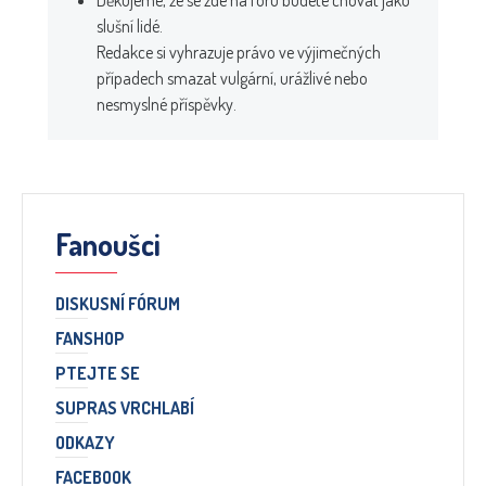
slušní lidé.
Redakce si vyhrazuje právo ve výjimečných
případech smazat vulgární, urážlivé nebo
nesmyslné příspěvky.
Fanoušci
DISKUSNÍ FÓRUM
FANSHOP
PTEJTE SE
SUPRAS VRCHLABÍ
ODKAZY
FACEBOOK