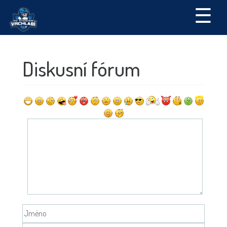
☰
Diskusní fórum