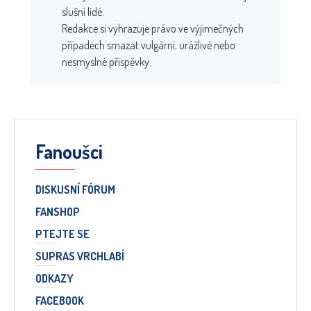
slušní lidé.
Redakce si vyhrazuje právo ve výjimečných
případech smazat vulgární, urážlivé nebo
nesmyslné příspěvky.
Fanoušci
DISKUSNÍ FÓRUM
FANSHOP
PTEJTE SE
SUPRAS VRCHLABÍ
ODKAZY
FACEBOOK