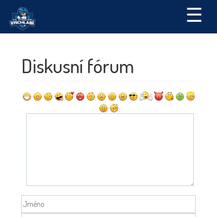
☰
Diskusní fórum