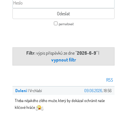
pamatovat
Filtr:
výpis příspěvků ze dne
"2026-6-9"
|
vypnout filtr
RSS
Dolení
| Vrchlabí
09.06.2026
, 18:56
Třeba nějakého zlého muže, který by dokázal ochránit naše
klíčové hráče