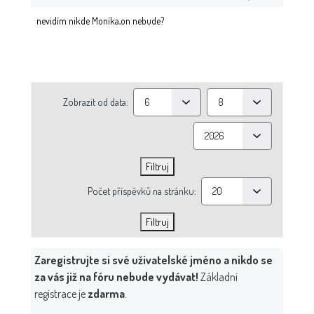
nevidím nikde Moníka,on nebude?
Zobrazit od data:
Počet příspěvků na stránku:
Zaregistrujte si své uživatelské jméno a nikdo se
za vás již na fóru nebude vydávat!
Základní
registrace je
zdarma
.