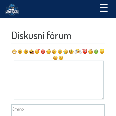
☰
Diskusní fórum