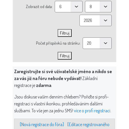
Zobrazit od data:
Počet příspěvků na stránku:
Zaregistrujte si své uživatelské jméno a nikdo se
za vás již na fóru nebude vydávat!
Základní
registrace je
zdarma
.
Jsou diskuse vaším denním chlebem? Pořiďte si profi-
registraci s vlastní ikonkou, prohledáváním dalšími
službami. To vše jen za jednu SMS!
více o profi registraci
.
[Nová registrace do fóra]
[Editace registrovaného