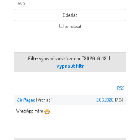
pamatovat
Filtr:
výpis příspěvků ze dne
"2026-6-12"
|
vypnout filtr
RSS
JiriPagac
| Vrchlabí
12.06.2026
, 17:04
WhatsApp mám