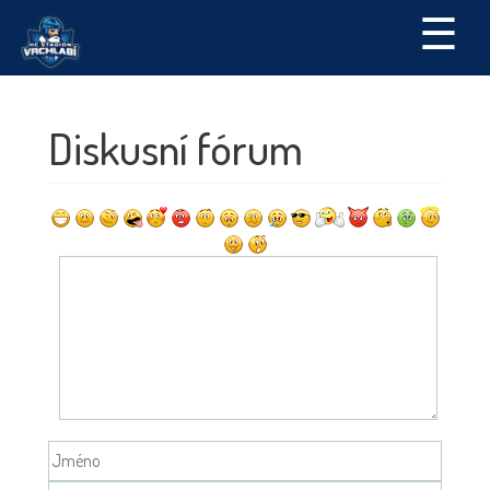
☰
Diskusní fórum