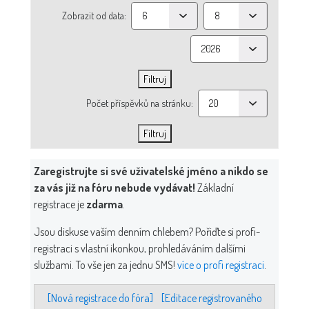
Zobrazit od data:
Počet příspěvků na stránku:
Zaregistrujte si své uživatelské jméno a nikdo se
za vás již na fóru nebude vydávat!
Základní
registrace je
zdarma
.
Jsou diskuse vaším denním chlebem? Pořiďte si profi-
registraci s vlastní ikonkou, prohledáváním dalšími
službami. To vše jen za jednu SMS!
více o profi registraci
.
[Nová registrace do fóra]
[Editace registrovaného