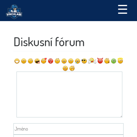
☰
Diskusní fórum