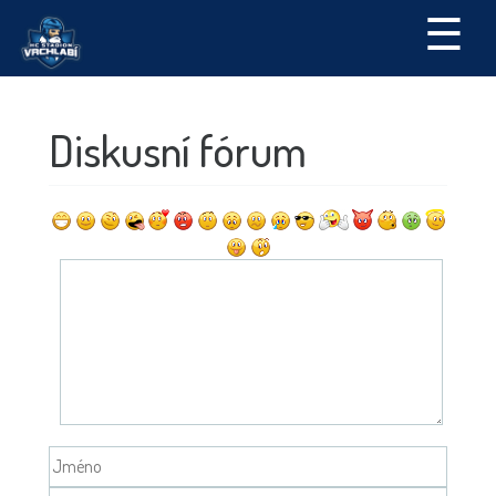
☰
Diskusní fórum