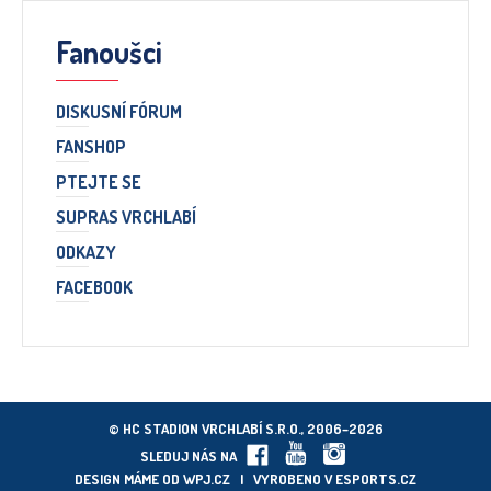
Fanoušci
DISKUSNÍ FÓRUM
FANSHOP
PTEJTE SE
SUPRAS VRCHLABÍ
ODKAZY
FACEBOOK
© HC STADION VRCHLABÍ S.R.O., 2006–2026
SLEDUJ NÁS NA
DESIGN MÁME OD
WPJ.CZ
| VYROBENO V
ESPORTS.CZ