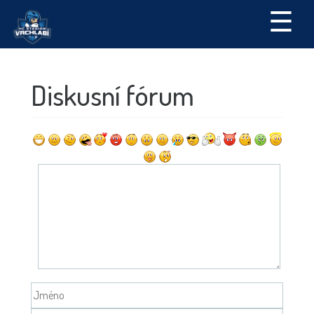
☰
Diskusní fórum