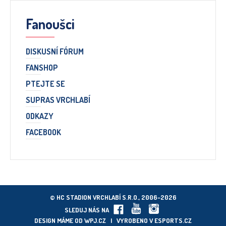
Fanoušci
DISKUSNÍ FÓRUM
FANSHOP
PTEJTE SE
SUPRAS VRCHLABÍ
ODKAZY
FACEBOOK
© HC STADION VRCHLABÍ S.R.O., 2006–2026
SLEDUJ NÁS NA
DESIGN MÁME OD
WPJ.CZ
| VYROBENO V
ESPORTS.CZ