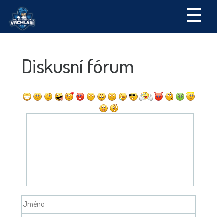
☰
Diskusní fórum