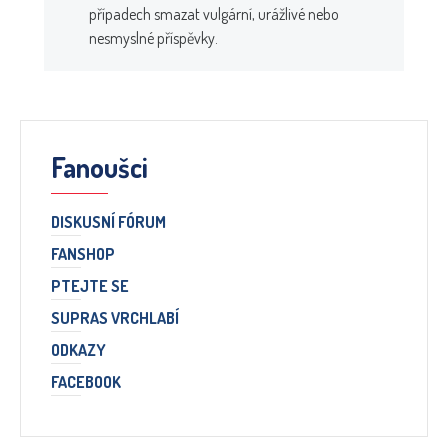
případech smazat vulgární, urážlivé nebo
nesmyslné příspěvky.
Fanoušci
DISKUSNÍ FÓRUM
FANSHOP
PTEJTE SE
SUPRAS VRCHLABÍ
ODKAZY
FACEBOOK