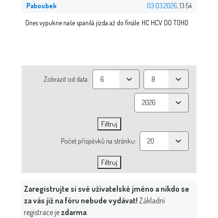
Paboubek
03.03.2026
, 13:54
Dnes vypukne naše spanilá jízda až do finále. HC HCV DO TOHO
Zobrazit od data:
Počet příspěvků na stránku:
Zaregistrujte si své uživatelské jméno a nikdo se
za vás již na fóru nebude vydávat!
Základní
registrace je
zdarma
.