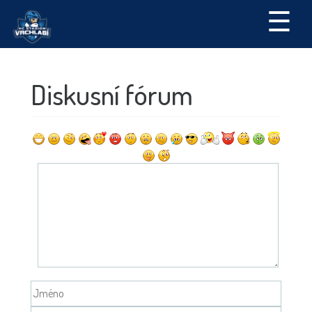
☰
Diskusní fórum