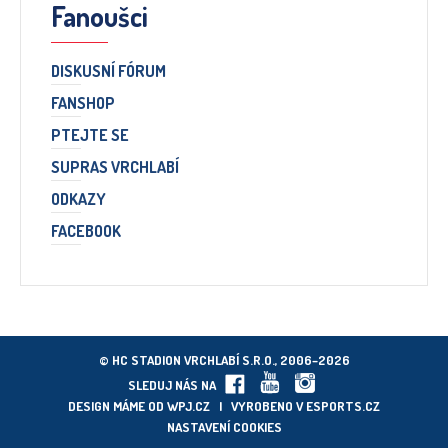
Fanoušci
DISKUSNÍ FÓRUM
FANSHOP
PTEJTE SE
SUPRAS VRCHLABÍ
ODKAZY
FACEBOOK
© HC STADION VRCHLABÍ S.R.O., 2006–2026
SLEDUJ NÁS NA
DESIGN MÁME OD
WPJ.CZ
| VYROBENO V
ESPORTS.CZ
NASTAVENÍ COOKIES