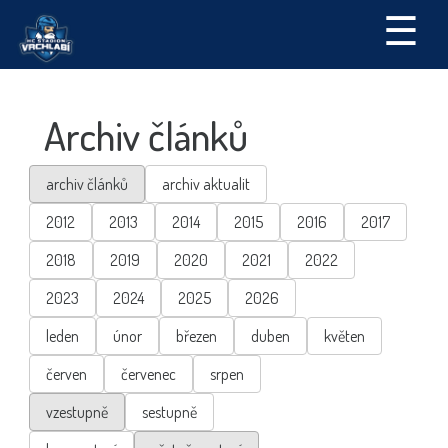
☰
Archiv článků
archiv článků
archiv aktualit
2012
2013
2014
2015
2016
2017
2018
2019
2020
2021
2022
2023
2024
2025
2026
leden
únor
březen
duben
květen
červen
červenec
srpen
vzestupně
sestupně