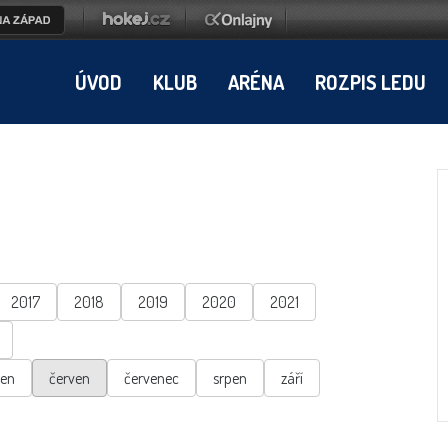
ÚVOD
KLUB
ARÉNA
ROZPIS LEDU
2017
2018
2019
2020
2021
ten
červen
červenec
srpen
září