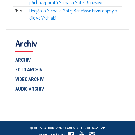
přicházejí bratři Michal a Matěj Benešovi
26.5.
Dvojčata Michal a Matěj Benešovi: První dojmy a
cíle ve Vrchlabí
Archiv
ARCHIV
FOTO ARCHIV
VIDEO ARCHIV
AUDIO ARCHIV
© HC STADION VRCHLABÍ S.R.O., 2006–2026