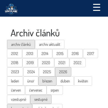
☰
Archiv článků
archiv článků
archiv aktualit
2012
2013
2014
2015
2016
2017
2018
2019
2020
2021
2022
2023
2024
2025
2026
leden
únor
březen
duben
květen
červen
červenec
srpen
vzestupně
sestupně