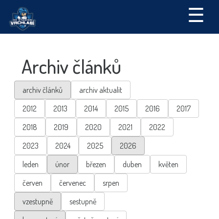
☰
Archiv článků
archiv článků
archiv aktualit
2012
2013
2014
2015
2016
2017
2018
2019
2020
2021
2022
2023
2024
2025
2026
leden
únor
březen
duben
květen
červen
červenec
srpen
vzestupně
sestupně