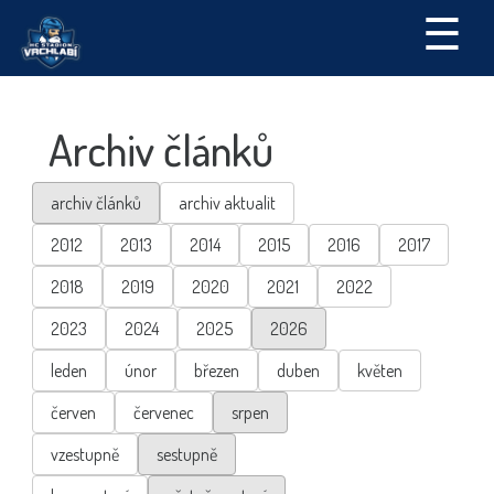
☰
Archiv článků
archiv článků
archiv aktualit
2012
2013
2014
2015
2016
2017
2018
2019
2020
2021
2022
2023
2024
2025
2026
leden
únor
březen
duben
květen
červen
červenec
srpen
vzestupně
sestupně