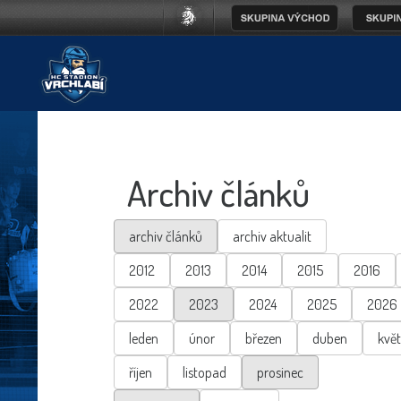
Archiv článků
archiv článků
archiv aktualit
2012
2013
2014
2015
2016
2022
2023
2024
2025
2026
leden
únor
březen
duben
kvě
říjen
listopad
prosinec