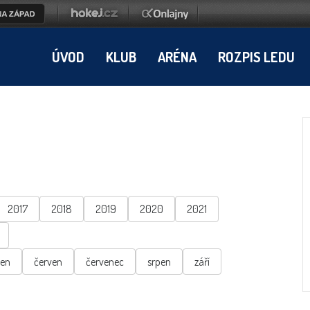
ÚVOD
KLUB
ARÉNA
ROZPIS LEDU
2017
2018
2019
2020
2021
ten
červen
červenec
srpen
září