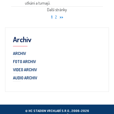
utkání a turnajů.
Další stránky
1
2
>>
Archiv
ARCHIV
FOTO ARCHIV
VIDEO ARCHIV
AUDIO ARCHIV
© HC STADION VRCHLABÍ S.R.O., 2006–2026