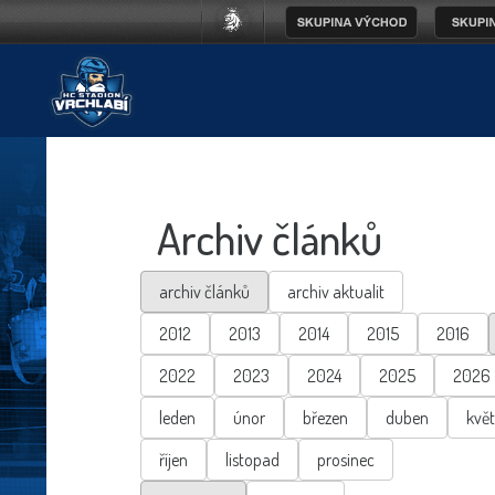
Archiv článků
archiv článků
archiv aktualit
2012
2013
2014
2015
2016
2022
2023
2024
2025
2026
leden
únor
březen
duben
kvě
říjen
listopad
prosinec