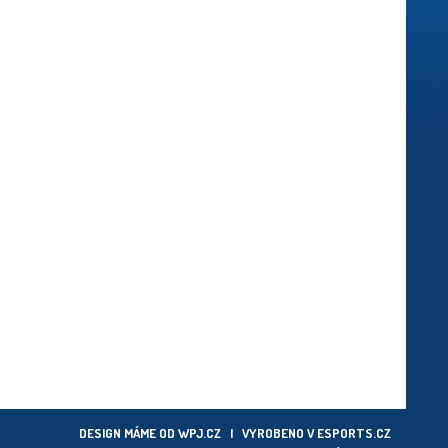
DESIGN MÁME OD
WPJ.CZ
| VYROBENO V
ESPORTS.CZ