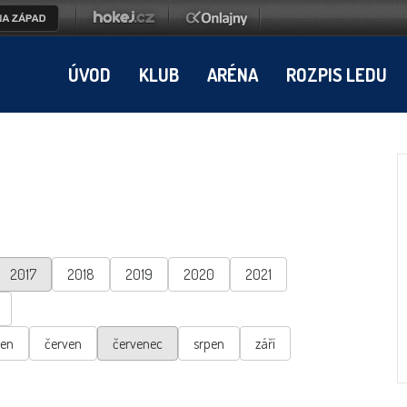
ÚVOD
KLUB
ARÉNA
ROZPIS LEDU
2017
2018
2019
2020
2021
ten
červen
červenec
srpen
září