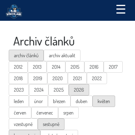
☰
Archiv článků
archiv článků
archiv aktualit
2012
2013
2014
2015
2016
2017
2018
2019
2020
2021
2022
2023
2024
2025
2026
leden
únor
březen
duben
květen
červen
červenec
srpen
vzestupně
sestupně