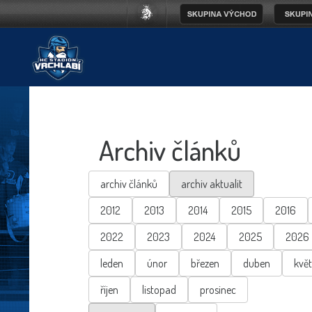
Archiv článků
archiv článků
archiv aktualit
2012
2013
2014
2015
2016
2022
2023
2024
2025
2026
leden
únor
březen
duben
kvě
říjen
listopad
prosinec