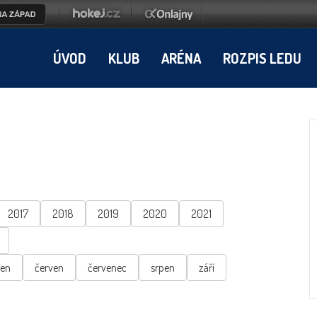
ÚVOD
KLUB
ARÉNA
ROZPIS LEDU
2017
2018
2019
2020
2021
ten
červen
červenec
srpen
září