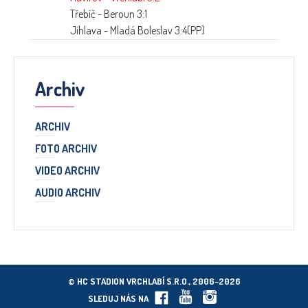
Třebíč - Beroun 3:1
Jihlava - Mladá Boleslav 3:4(PP)
Archiv
ARCHIV
FOTO ARCHIV
VIDEO ARCHIV
AUDIO ARCHIV
© HC STADION VRCHLABÍ S.R.O., 2006–2026
SLEDUJ NÁS NA