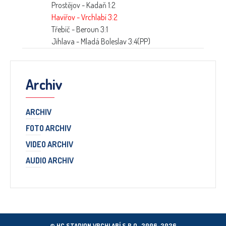
Prostějov - Kadaň 1:2
Havířov - Vrchlabí 3:2
Třebíč - Beroun 3:1
Jihlava - Mladá Boleslav 3:4(PP)
Archiv
ARCHIV
FOTO ARCHIV
VIDEO ARCHIV
AUDIO ARCHIV
© HC STADION VRCHLABÍ S.R.O., 2006–2026