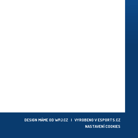
DESIGN MÁME OD
WPJ.CZ
| VYROBENO V
ESPORTS.CZ
NASTAVENÍ COOKIES