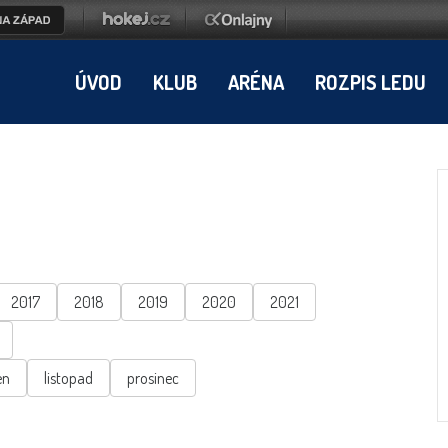
ÚVOD
KLUB
ARÉNA
ROZPIS LEDU
2017
2018
2019
2020
2021
en
listopad
prosinec