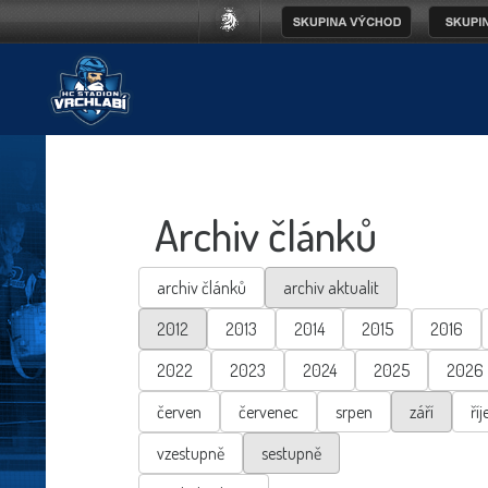
Archiv článků
archiv článků
archiv aktualit
2012
2013
2014
2015
2016
2022
2023
2024
2025
2026
červen
červenec
srpen
září
říj
vzestupně
sestupně