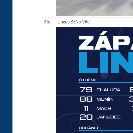
19.8.
Lineup BEN x VRC