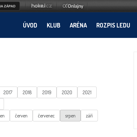
ÚVOD
KLUB
ARÉNA
ROZPIS LEDU
2017
2018
2019
2020
2021
ten
červen
červenec
srpen
září