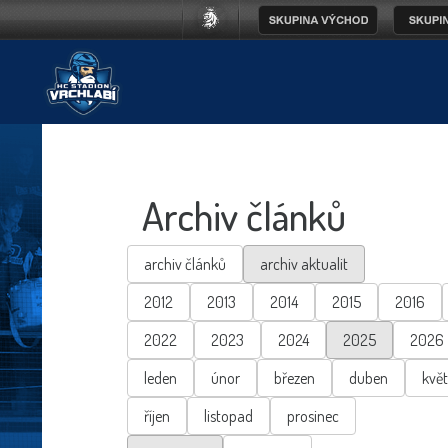
Archiv článků
archiv článků
archiv aktualit
2012
2013
2014
2015
2016
2022
2023
2024
2025
2026
leden
únor
březen
duben
kvě
říjen
listopad
prosinec