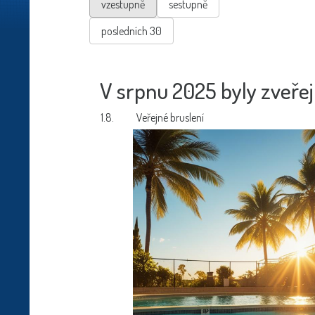
vzestupně
sestupně
posledních 30
V srpnu 2025 byly zveřej
1.8.
Veřejné bruslení