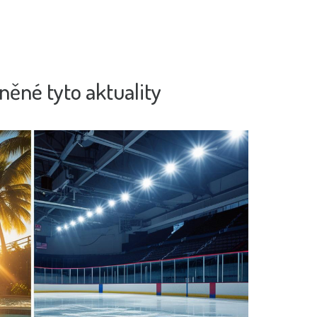
něné tyto aktuality