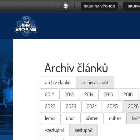
Archiv článků
archiv článků
archiv aktualit
2012
2013
2014
2015
2016
2022
2023
2024
2025
2026
leden
únor
březen
duben
kvě
vzestupně
sestupně