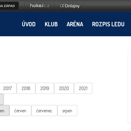
ÚVOD
KLUB
ARÉNA
ROZPIS LEDU
2017
2018
2019
2020
2021
ten
červen
červenec
srpen