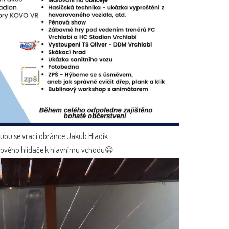
ubu se vrací obránce Jakub Hladík.
 nového hlídače k hlavnímu vchodu😀