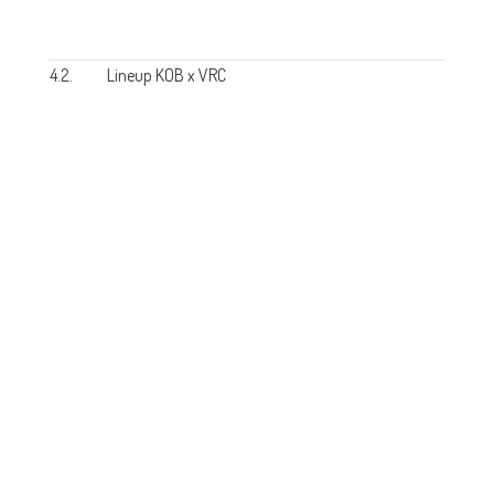
4.2.
Lineup KOB x VRC