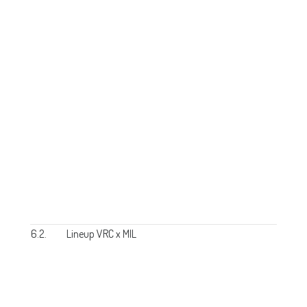
6.2.
Lineup VRC x MIL