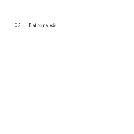
10.2.
Biatlon na ledě