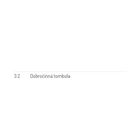
3.2.
Dobročinná tombola