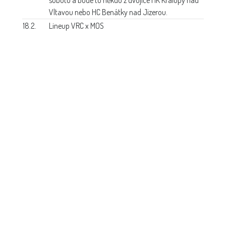
Vltavou nebo HC Benátky nad Jizerou.
18.2.
Lineup VRC x MOS