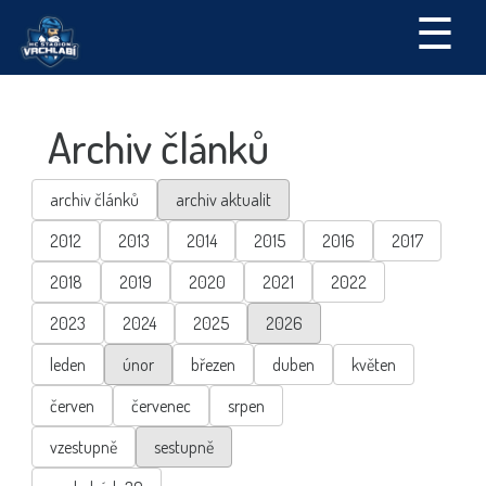
☰
Archiv článků
archiv článků
archiv aktualit
2012
2013
2014
2015
2016
2017
2018
2019
2020
2021
2022
2023
2024
2025
2026
leden
únor
březen
duben
květen
červen
červenec
srpen
vzestupně
sestupně