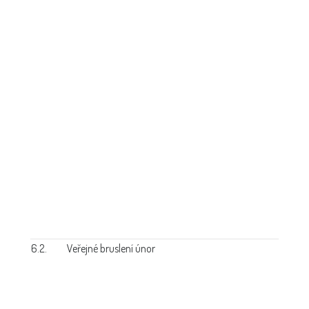
6.2.
Veřejné bruslení únor