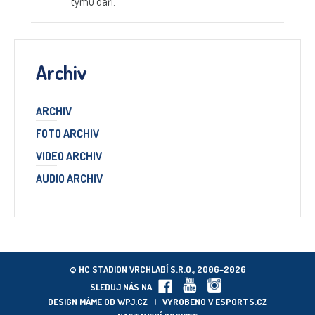
týmu daří.
Archiv
ARCHIV
FOTO ARCHIV
VIDEO ARCHIV
AUDIO ARCHIV
© HC STADION VRCHLABÍ S.R.O., 2006–2026
SLEDUJ NÁS NA
DESIGN MÁME OD
WPJ.CZ
| VYROBENO V
ESPORTS.CZ