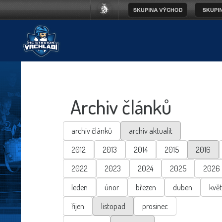
Archiv článků
archiv článků
archiv aktualit
2012
2013
2014
2015
2016
2022
2023
2024
2025
2026
leden
únor
březen
duben
kvě
říjen
listopad
prosinec