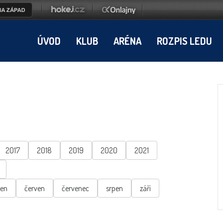
ÚVOD
KLUB
ARÉNA
ROZPIS LEDU
2017
2018
2019
2020
2021
ten
červen
červenec
srpen
září